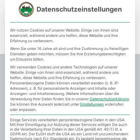
Aschaffenburg
Datenschutzeinstellungen
Wir nutzen Cookies auf unserer Website. Einige von ihnen sind
essenziell, während andere uns helfen, diese Website und Ihre
Erfahrung zu verbessern.
Wenn Sie unter 16 Jahre alt sind und Ihre Zustimmung zu freiwilligen
Diensten geben möchten, müssen Sie Ihre Erziehungsberechtigten
um Erlaubnis bitten.
Wir verwenden Cookies und andere Technologien auf unserer
Website. Einige von ihnen sind essenziell, während andere uns
helfen, diese Website und Ihre Erfahrung zu verbessern.
Personenbezogene Daten können verarbeitet werden (z. B. IP-
Adressen), z. B. für personalisierte Anzeigen und Inhalte oder
Anzeigen- und Inhaltsmessung.
Weitere Informationen über die
Verwendung Ihrer Daten finden Sie in unserer
Datenschutzerklärung
.
Sie können Ihre Auswahl jederzeit unter
Einstellungen
widerrufen
oder anpassen.
Einige Services verarbeiten personenbezogene Daten in den USA.
Mit Ihrer Einwilligung zur Nutzung dieser Services willigen Sie auch
in die Verarbeitung Ihrer Daten in den USA gemäß Art. 49 (1) lit. a
GDPR ein. Der EuGH stuft die USA als ein Land mit unzureichendem
SEITEN
Datenschutz nach EU-Standards ein. Es besteht beispielsweise die