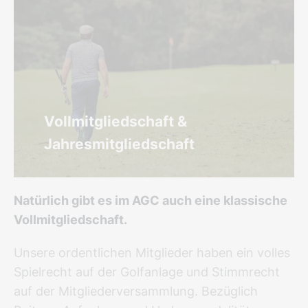
Vollmitgliedschaft &
Jahresmitgliedschaft
Natürlich gibt es im AGC auch eine klassische
Vollmitgliedschaft.
Unsere ordentlichen Mitglieder haben ein volles
Spielrecht auf der Golfanlage und Stimmrecht
auf der Mitgliederversammlung. Bezüglich