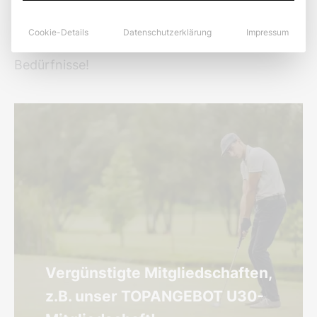
nach Ablauf von 12 Monaten, im Anschluss
daran finden wir mit Sicherheit ein attraktives
Cookie-Details
Datenschutzerklärung
Impressum
Mitgliedschaftsmodell für genau Ihre
Bedürfnisse!
Vergünstigte Mitgliedschaften,
z.B. unser TOPANGEBOT U30-