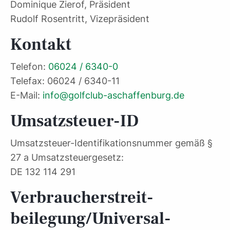
Dominique Zierof, Präsident
Rudolf Rosentritt, Vizepräsident
Kontakt
Telefon:
06024 / 6340-0
Telefax: 06024 / 6340-11
E-Mail:
info@golfclub-aschaffenburg.de
Umsatzsteuer-ID
Umsatzsteuer-Identifikationsnummer gemäß §
27 a Umsatzsteuergesetz:
DE 132 114 291
Verbraucher­streit­
beilegung/Universal­