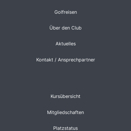
Golfreisen
Über den Club
Aktuelles
Kontakt / Ansprechpartner
Kursübersicht
Mitgliedschaften
Platzstatus