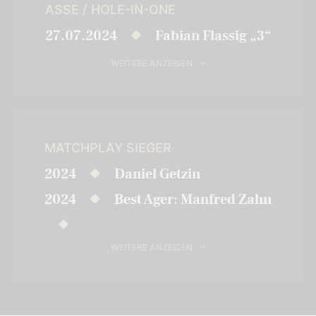
ASSE / HOLE-IN-ONE
27.07.2024
Fabian Flassig „3“
WEITERE ANZEIGEN
MATCHPLAY SIEGER
2024
Daniel Getzin
2024
Best Ager: Manfred Zahn
WEITERE ANZEIGEN