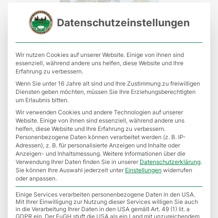
Datenschutzeinstellungen
Wir nutzen Cookies auf unserer Website. Einige von ihnen sind
essenziell, während andere uns helfen, diese Website und Ihre
Erfahrung zu verbessern.
Wenn Sie unter 16 Jahre alt sind und Ihre Zustimmung zu freiwilligen
Vierer CM 2023
Diensten geben möchten, müssen Sie Ihre Erziehungsberechtigten
um Erlaubnis bitten.
Wir verwenden Cookies und andere Technologien auf unserer
Website. Einige von ihnen sind essenziell, während andere uns
helfen, diese Website und Ihre Erfahrung zu verbessern.
Personenbezogene Daten können verarbeitet werden (z. B. IP-
Adressen), z. B. für personalisierte Anzeigen und Inhalte oder
Anzeigen- und Inhaltsmessung.
Weitere Informationen über die
Verwendung Ihrer Daten finden Sie in unserer
Datenschutzerklärung
.
Sie können Ihre Auswahl jederzeit unter
Einstellungen
widerrufen
oder anpassen.
Einige Services verarbeiten personenbezogene Daten in den USA.
Mit Ihrer Einwilligung zur Nutzung dieser Services willigen Sie auch
in die Verarbeitung Ihrer Daten in den USA gemäß Art. 49 (1) lit. a
GDPR ein. Der EuGH stuft die USA als ein Land mit unzureichendem