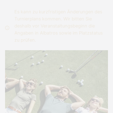
Es kann zu kurzfristigen Änderungen des
Turnierplans kommen. Wir bitten Sie
deshalb vor Veranstaltungsbeginn die
Angaben in Albatros sowie im Platzstatus
zu prüfen.