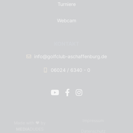
Turniere
Webcam
KONTAKT
info@golfclub-aschaffenburg.de
06024 / 6340 - 0
Impressum
Made with ❤ by
MEDIA
DUDES
Datenschutz