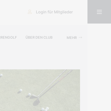
Login für Mitglieder
RRENGOLF
ÜBER DEN CLUB
MEHR