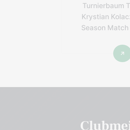
Turnierbaum T
Krystian Kola
Season Match 
Clubmeis