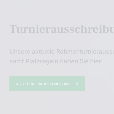
Turnierausschreib
Unsere aktuelle Rahmenturnierauss
samt Platzregeln finden Sie hier:
AGC TURNIERAUSSCHREIBUNG