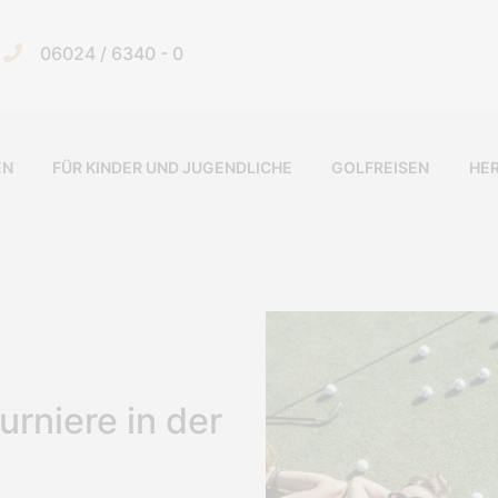
06024 / 6340 - 0
EN
FÜR KINDER UND JUGENDLICHE
GOLFREISEN
HE
urniere in der