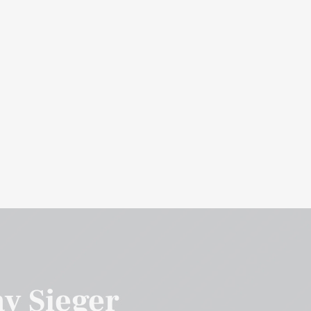
ay Sieger