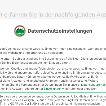
t erfahren Sie in der nachfolgenden Au
Datenschutzeinstellungen
TURNIERAUSSCHREIBUNG RPR
zen Cookies auf unserer Website. Einige von ihnen sind essenziell, während and
 diese Website und Ihre Erfahrung zu verbessern.
e unter 16 Jahre alt sind und Ihre Zustimmung zu freiwilligen Diensten geben m
Sie Ihre Erziehungsberechtigten um Erlaubnis bitten.
Matchplay
rwenden Cookies und andere Technologien auf unserer Website. Einige von ihnen
ell, während andere uns helfen, diese Website und Ihre Erfahrung zu verbessern.
enbezogene Daten können verarbeitet werden (z. B. IP-Adressen), z. B. für
alisierte Anzeigen und Inhalte oder Anzeigen- und Inhaltsmessung.
Weitere
ationen über die Verwendung Ihrer Daten finden Sie in unserer
Datenschutzerklä
nnen Ihre Auswahl jederzeit unter
Einstellungen
widerrufen oder anpassen.
 Services verarbeiten personenbezogene Daten in den USA. Mit Ihrer Einwilligung
 dieser Services willigen Sie auch in die Verarbeitung Ihrer Daten in den USA 
 (1) lit. a GDPR ein. Der EuGH stuft die USA als ein Land mit unzureichendem