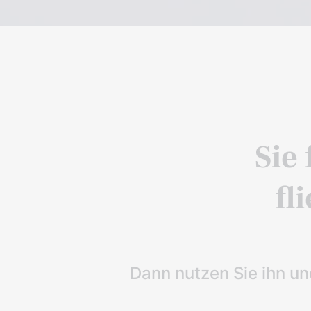
Sie 
fl
Dann nutzen Sie ihn un