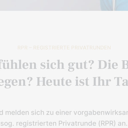
RPR – REGISTRIERTE PRIVATRUNDEN
fühlen sich gut? Die 
iegen? Heute ist Ihr T
d melden sich zu einer vorgabenwirksa
sog. registrierten Privatrunde (RPR) an.