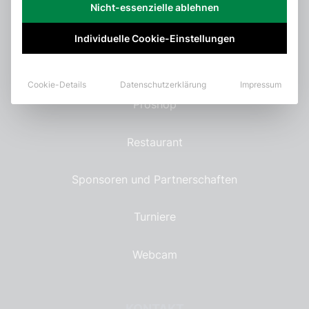
Nicht-essenzielle ablehnen
Mitgliedschaften
Individuelle Cookie-Einstellungen
Platzstatus
Cookie-Details
Datenschutzerklärung
Impressum
Proshop
Restaurant
Sponsoren und Partnerschaften
Turniere
Webcam
KONTAKT